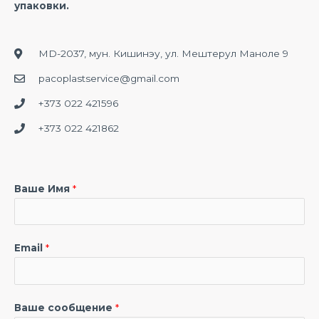
упаковки.
MD-2037, мун. Кишинэу, ул. Мештерул Маноле 9
pacoplastservice@gmail.com
+373 022 421596
+373 022 421862
Ваше Имя
*
Email
*
Ваше сообщение
*